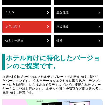
ＦＡＱ
主な仕様
ホテル向け
周辺機器
セミナー動画
価格
ホテル向けに特化したバージョ
ンのご提案です。
従来のi-Clip Viewerのエクセルテンプレートをホテル向けに特化し
たバージョンです。 ＣＳＶデータをエクセルに取り込み、テンプレ
ートに自動展開、ＬＡＮ経由で各ディスプレイに接続されたプレー
ヤーＰＣに登録を行います。 ホテルや貸し会議室など部屋数の多い
施設向けに最適です。