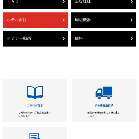
ＦＡＱ
主な仕様
ホテル向け
周辺機器
セミナー動画
価格