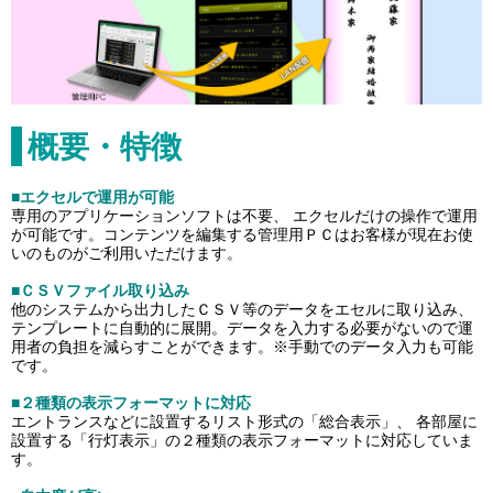
概要・特徴
■エクセルで運用が可能
専用のアプリケーションソフトは不要、 エクセルだけの操作で運用
が可能です。コンテンツを編集する管理用ＰＣはお客様が現在お使
いのものがご利用いただけます。
■ＣＳＶファイル取り込み
他のシステムから出力したＣＳＶ等のデータをエセルに取り込み、
テンプレートに自動的に展開。データを入力する必要がないので運
用者の負担を減らすことができます。※手動でのデータ入力も可能
です。
■２種類の表示フォーマットに対応
エントランスなどに設置するリスト形式の「総合表示」、 各部屋に
設置する「行灯表示」の２種類の表示フォーマットに対応していま
す。