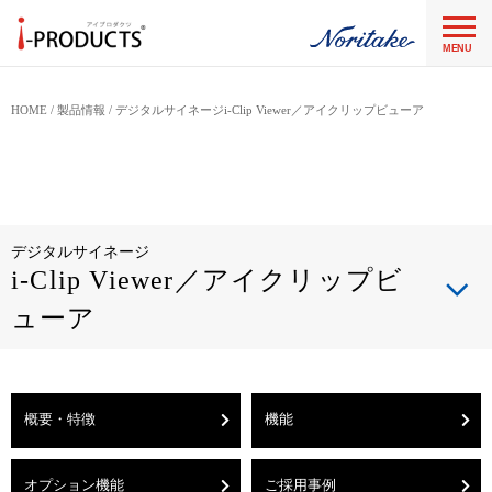
MENU
HOME
製品情報
デジタルサイネージi-Clip Viewer／アイクリップビューア
デジタルサイネージ
i-Clip Viewer／アイクリップビ
ューア
概要・特徴
機能
オプション機能
ご採用事例