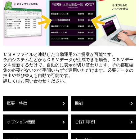
ＣＳＶファイルと連動した自動運用のご提案が可能です。
予約システムなどからＣＳＶデータが生成できる場合、ＣＳＶデー
タを更新するだけで、自動的に表示が切り替わります。その都度編
集の必要がないので手間いらずで運用いただけます。必要データの
抽出や並び替えも自動で可能です。
詳しくはお問い合わせください。
概要・特徴
機能
オプション機能
ご採用事例