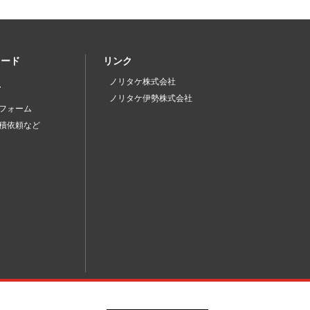
ロード
リンク
ノリタケ株式会社
せ
ノリタケ伊勢株式会社
フォーム
積依頼など