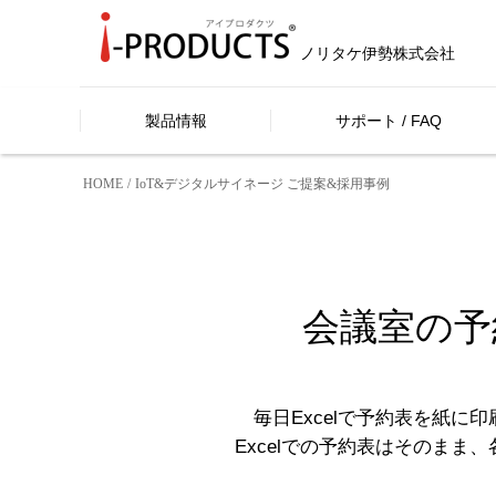
ノリタケ伊勢株式会社
製品情報
サポート / FAQ
HOME
IoT&デジタルサイネージ ご提案&採用事例
会議室の予
毎日Excelで予約表を紙に
Excelでの予約表はそのまま