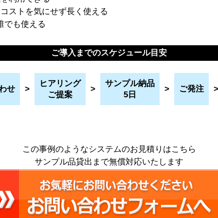
、コストを気にせず長く使える
で誰でも使える
ご導入までのスケジュール目安
ヒアリング
サンプル納品
わせ
>
>
>
ご発注
ご提案
5日
この事例のようなシステムのお見積りはこちら
サンプル品貸出まで無償対応いたします