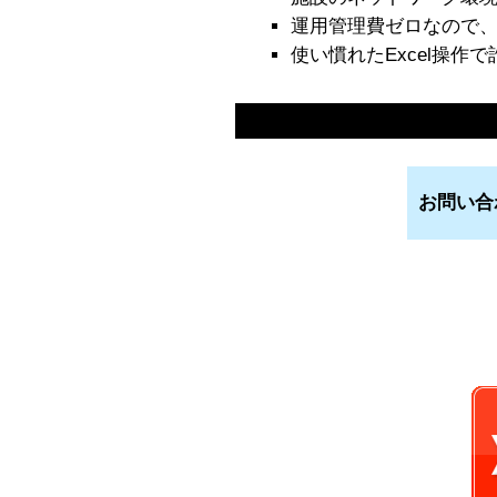
運用管理費ゼロなので
使い慣れたExcel操作
お問い合