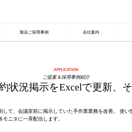
製品ご採用事例
会社案内
APPLICATION
ご提案＆採用事例紹介
約状況掲示をExcelで更新、
印刷して、会議室前に掲示していた手作業業務を改善。 使い
、各モニタに一斉配信します。