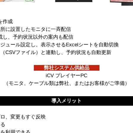
況を作成
各所に設置したモニタに一斉配信
作成し、予約状況以外の案内も配信
ジュール設定し、表示させるExcelシートを自動切換
（CSVファイル）と連動し、予約状況も自動更新
弊社システム供給品
iCV プレイヤーPC
（モニタ、ケーブル類は弊社、またはお客様がご準備）
導入メリット
ゼロ、変更もすぐ反映
きる
境を利用できる