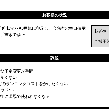
お客様の状況
の予約状況をA3用紙に印刷し、会議室の毎日掲示
お客様
度手書きで修正
ご採用
課題
繁な予定変更が手間
が良くない
どのランニングコストをかけたくない
ウドNG
入後に現場で使われなくなる