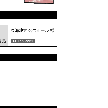
東海地方 公共ホール 様
製品
i-Clip Viewer