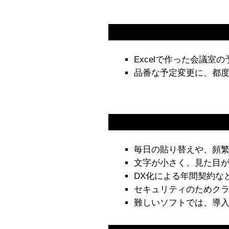
Excelで作った会議室
品番な予定変更に、都
毎日の貼り替えや、頻
文字が小さく、見た目
DX化による年間契約な
セキュリティのためクラ
難しいソフトでは、導