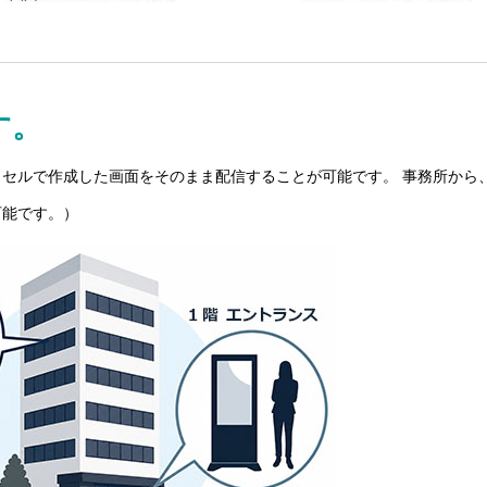
す。
セルで作成した画面をそのまま配信することが可能です。 事務所から
。
可能です。）