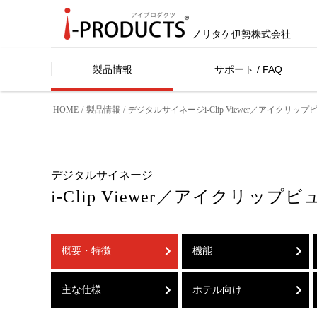
ノリタケ伊勢株式会社
製品情報
サポート / FAQ
HOME
製品情報
デジタルサイネージi-Clip Viewer／アイクリッ
デジタルサイネージ
i-Clip Viewer／アイクリップ
概要・特徴
機能
主な仕様
ホテル向け