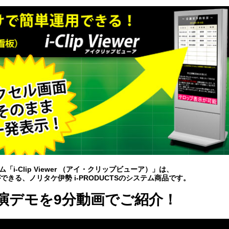
i-Clip Viewer （アイ・クリップビューア）」は、
できる、ノリタケ伊勢 i-PRODUCTSのシステム商品です。
演デモを9分動画でご紹介！