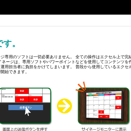
です。
ジ専用のソフトは一切必要ありません。 全ての操作はエクセル上で完
ネージは、専用ソフトやパワーポイントなどを使用してコンテンツを作
運用担当者に負担をかけてしまいます。 普段から使用しているエクセ
が開始できます。