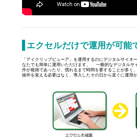
エクセルだけで運用が可能
「アイクリップビューア」を運用するのにデジタルサイネー
なたでも簡単に運用いただけます。 一般的なデジタルサイ
作が複雑であったり、慣れるまで時間を要することが多く、
操作を覚える必要はなく、導入したその日から直ぐに運用