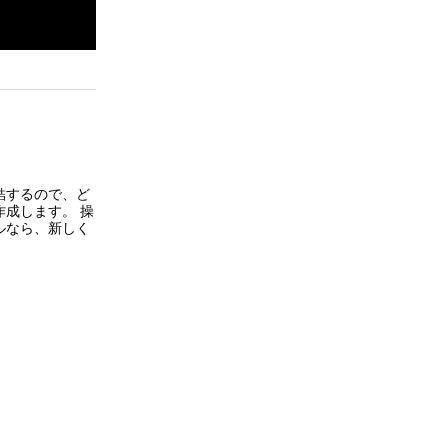
結するので、ど
成します。 操
ルなら、新しく