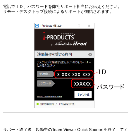
電話でＩＤ、パスワードを弊社サポート担当にお伝えください。
リモートデスクトップ接続によるサポートが開始されます。
サポート終了後、起動中のTeam Viewer Quick Supportを終了してく