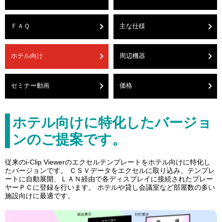
ＦＡＱ
主な仕様
ホテル向け
周辺機器
セミナー動画
価格
ホテル向けに特化したバージョ
ンのご提案です。
従来のi-Clip Viewerのエクセルテンプレートをホテル向けに特化し
たバージョンです。 ＣＳＶデータをエクセルに取り込み、テンプレ
ートに自動展開、ＬＡＮ経由で各ディスプレイに接続されたプレー
ヤーＰＣに登録を行います。 ホテルや貸し会議室など部屋数の多い
施設向けに最適です。