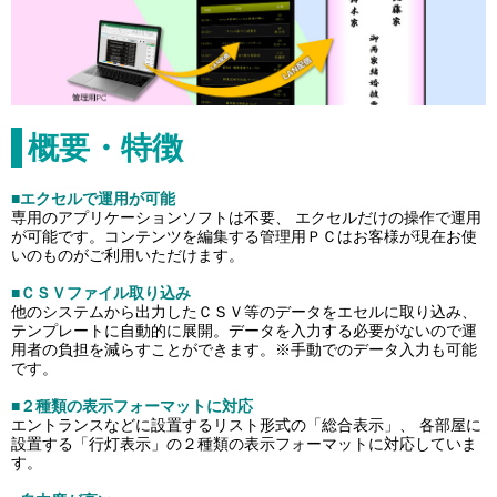
概要・特徴
■エクセルで運用が可能
専用のアプリケーションソフトは不要、 エクセルだけの操作で運用
が可能です。コンテンツを編集する管理用ＰＣはお客様が現在お使
いのものがご利用いただけます。
■ＣＳＶファイル取り込み
他のシステムから出力したＣＳＶ等のデータをエセルに取り込み、
テンプレートに自動的に展開。データを入力する必要がないので運
用者の負担を減らすことができます。※手動でのデータ入力も可能
です。
■２種類の表示フォーマットに対応
エントランスなどに設置するリスト形式の「総合表示」、 各部屋に
設置する「行灯表示」の２種類の表示フォーマットに対応していま
す。