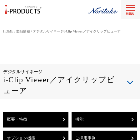
MENU
HOME
製品情報
デジタルサイネージi-Clip Viewer／アイクリップビューア
デジタルサイネージ
i-Clip Viewer／アイクリップビ
ューア
概要・特徴
機能
オプション機能
ご採用事例