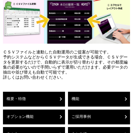
ＣＳＶファイルと連動した自動運用のご提案が可能です。
予約システムなどからＣＳＶデータが生成できる場合、ＣＳＶデー
タを更新するだけで、自動的に表示が切り替わります。その都度編
集の必要がないので手間いらずで運用いただけます。必要データの
抽出や並び替えも自動で可能です。
詳しくはお問い合わせください。
概要・特徴
機能
オプション機能
ご採用事例