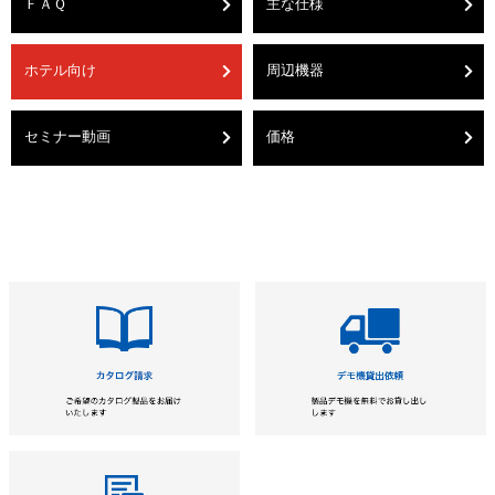
ＦＡＱ
主な仕様
ホテル向け
周辺機器
セミナー動画
価格