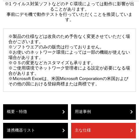
※1 ウイルス対策ソフトなどのＰＣ環境によっては動作に影響が出
ることがあります。
事前にデモ機で動作テストを行っていただくことを推奨していま
す。
※製品の仕様などは改良のため予告なく変更させていただく場
合がございます。
※ソフトウエアのみの販売は行っておりません。
※お使いのネットワーク環境によっては一部の機能が使えない
場合があります。
※ＯＳの変更などカスタマイズも承ります。
※ご使用環境でネットワーク管理者による設定が必要になる場
合があります。
※Microsoft Excelは、米国Microsoft Corporationの米国および
その他の国における登録商標または商標です。
概要・特徴
用途事例
連携機器リスト
主な仕様