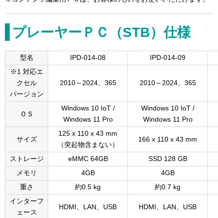
プレーヤーＰＣ（STB）仕様
型名
IPD-014-08
IPD-014-09
※1 対応エ
クセル
2010～2024、365
2010～2024、365
バージョン
Windows 10 IoT /
Windows 10 IoT /
ＯＳ
Windows 11 Pro
Windows 11 Pro
125 x 110 x 43 mm
サイズ
166 x 110 x 43 mm
（突起物含まない）
ストレージ
eMMC 64GB
SSD 128 GB
メモリ
4GB
4GB
重さ
約0.5 kg
約0.7 kg
インターフ
HDMI、LAN、USB
HDMI、LAN、USB
ェース